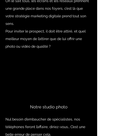
On le sait tous, les écrans et les réseaux prennent 
une grande place dans nos foyers, c’est là que 
votre stratégie marketing digitale prend tout son 
sens.
Pour inviter le prospect, il doit être attiré, et quel 
meilleur moyen de l’attirer que de lui offrir une 
photo ou vidéo de qualité ?
Notre studio photo
Nul besoin d’embaucher de spécialistes, nos 
téléphones feront l’affaire, diriez-vous… C’est une 
belle erreur de penser cela.