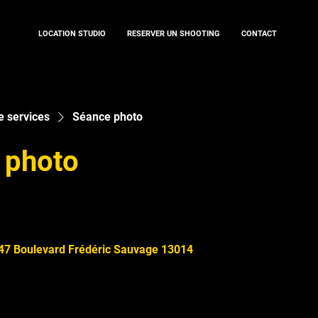
LOCATION STUDIO
RESERVER UN SHOOTING
CONTACT
e services
Séance photo
 photo
47 Boulevard Frédéric Sauvage 13014